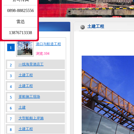
0898-88825556
雷总
新闻资讯
土建工程
13876713338
港口与航道工程
1
浏览:104
一线海景酒店工
2
土建工程
3
土建工程
4
趸船施工现场
5
土建
6
大型船舶上岸施
7
土建工程
8