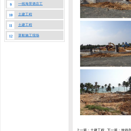
一线海景酒店工
9
土建工程
10
土建工程
11
趸船施工现场
12
上一篇：
土建工程
下一篇：
放鸡